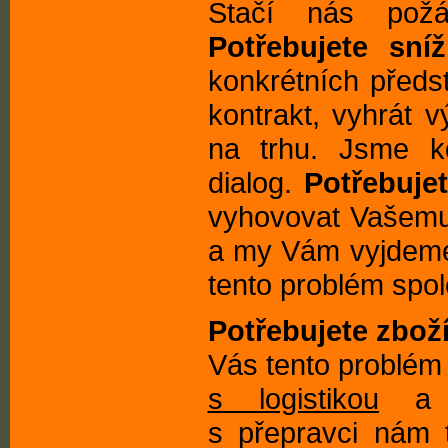
Stačí nás požá
Potřebujete sníž
konkrétních předs
kontrakt, vyhrát v
na trhu. Jsme kd
dialog.
Potřebujet
vyhovovat Vašemu 
a my Vám vyjdeme
tento problém spole
Potřebujete zboží
Vás tento problém 
s logistikou
a d
s přepravci nám 