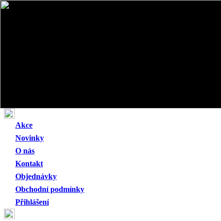
Akce
Novinky
O nás
Kontakt
Objednávky
Obchodní podmínky
Přihlášení