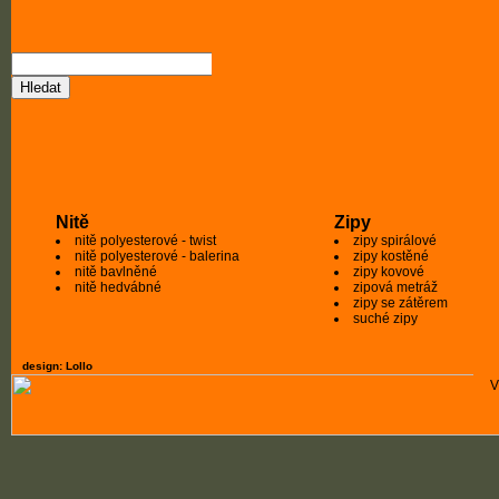
Nitě
Zipy
nitě polyesterové - twist
zipy spirálové
nitě polyesterové - balerina
zipy kostěné
nitě bavlněné
zipy kovové
nitě hedvábné
zipová metráž
zipy se zátěrem
suché zipy
design: Lollo
V